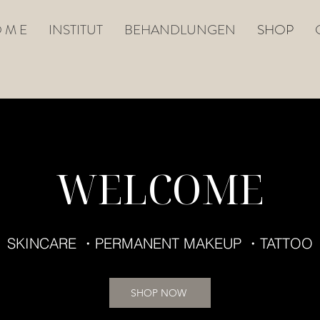
 M E
INSTITUT
BEHANDLUNGEN
SHOP
WELCOME
SKINCARE ・PERMANENT MAKEUP ・TATTOO
SHOP NOW