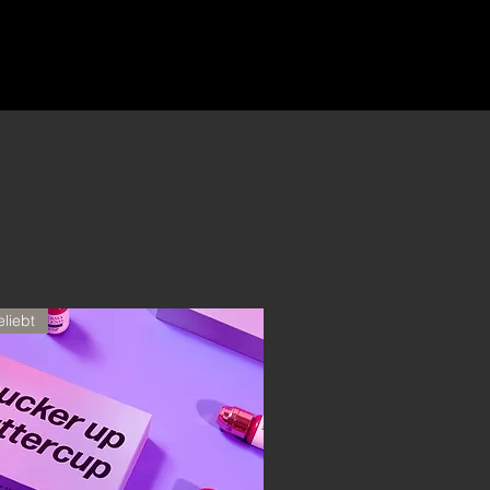
eliebt