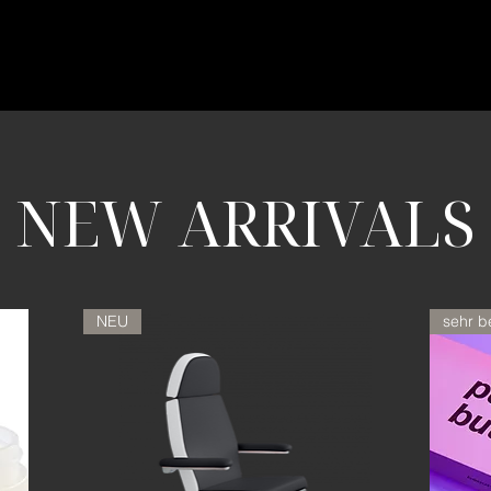
NEW ARRIVALS
NEU
sehr b