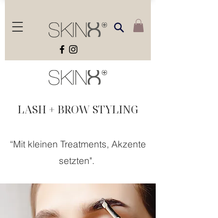
LASH + BROW STYLING
“Mit kleinen Treatments, Akzente
setzten".