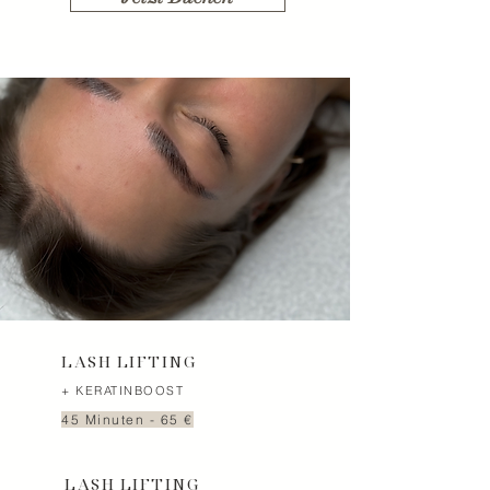
LASH LIFTING
+ KERATINBOOST
45 Minuten - 65 €
LASH LIFTING