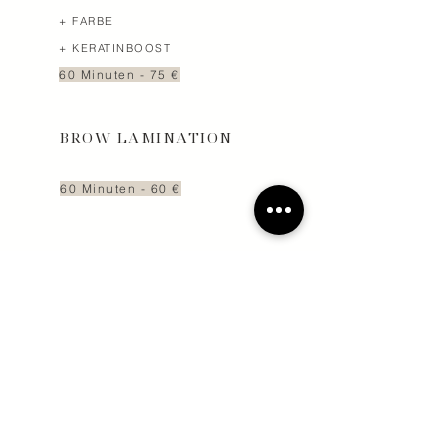
+ FARBE
+ KERATINBOOST
60 Minuten - 75 €
BROW LAMINATION
60 Minuten - 60 €
BROW LAMINATION
+ AUGENBRAUN FARBE
60 Minuten - 69 €
+ HENNA FARBE
60 Minuten - 75
€