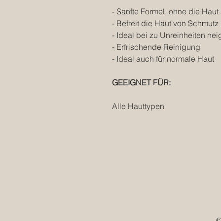
- Sanfte Formel, ohne die Hau
- Befreit die Haut von Schmut
- Ideal bei zu Unreinheiten n
- Erfrischende Reinigung
- Ideal auch für normale Haut
GEEIGNET FÜR:
Alle Hauttypen
©