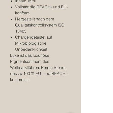
Inhalt: 15ml
Vollständig REACH- und EU-
konform
Hergestellt nach dem
Qualitätskontrollsystem ISO
13485
Chargengetestet auf
Mikrobiologische
Unbedenklichkeit
Luxe ist das luxuriöse
Pigmentsortiment des
Weltmarktführers Perma Blend,
das zu 100 % EU- und REACH-
konform ist.