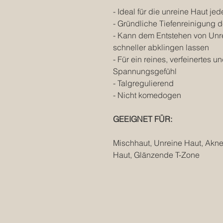
- Ideal für die unreine Haut jed
- Gründliche Tiefenreinigung d
- Kann dem Entstehen von Unr
schneller abklingen lassen
- Für ein reines, verfeinertes 
Spannungsgefühl
- Talgregulierend
- Nicht komedogen
GEEIGNET FÜR:
Mischhaut, Unreine Haut, Akne
Haut, Glänzende T-Zone