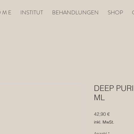
 M E
INSTITUT
BEHANDLUNGEN
SHOP
DEEP PURI
ML
Preis
42,90 €
inkl. MwSt.
Anzahl
*