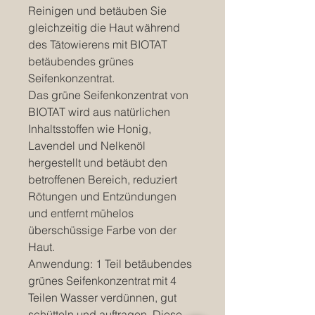
Reinigen und betäuben Sie
gleichzeitig die Haut während
des Tätowierens mit BIOTAT
betäubendes grünes
Seifenkonzentrat.
Das grüne Seifenkonzentrat von
BIOTAT wird aus natürlichen
Inhaltsstoffen wie Honig,
Lavendel und Nelkenöl
hergestellt und betäubt den
betroffenen Bereich, reduziert
Rötungen und Entzündungen
und entfernt mühelos
überschüssige Farbe von der
Haut.
Anwendung: 1 Teil betäubendes
grünes Seifenkonzentrat mit 4
Teilen Wasser verdünnen, gut
schütteln und auftragen. Diese