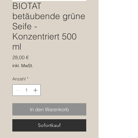
BIOTAT
betäubende grüne
Seife -
Konzentriert 500
ml
Preis
28,00 €
inkl. MwSt.
Anzahl
*
In den Warenkorb
Sofortkauf